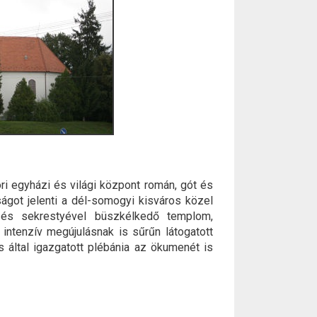
i egyházi és világi központ román, gót és
got jelenti a dél-somogyi kisváros közel
 és sekrestyével büszkélkedő templom,
, intenzív megújulásnak is sűrűn látogatott
által igazgatott plébánia az ökumenét is