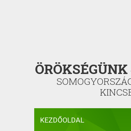
ÖRÖKSÉGÜNK
SOMOGYORSZÁ
KINCS
KEZDŐOLDAL