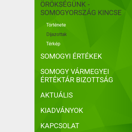
ÖRÖKSÉGÜNK -
SOMOGYORSZÁG KINCSE
Története
Díjazottak
Térkép
SOMOGYI ÉRTÉKEK
SOMOGY VÁRMEGYEI
ÉRTÉKTÁR BIZOTTSÁG
AKTUÁLIS
KIADVÁNYOK
KAPCSOLAT