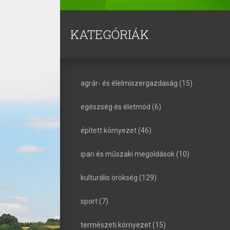
KATEGÓRIÁK
agrár- és élelmiszergazdaság (15)
egészség és életmód (6)
épített környezet (46)
ipari és műszaki megoldások (10)
kulturális örökség (129)
sport (7)
természeti környezet (15)