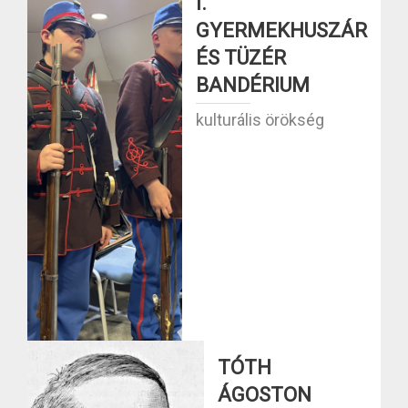
I.
GYERMEKHUSZÁR
ÉS TÜZÉR
BANDÉRIUM
kulturális örökség
TÓTH
ÁGOSTON