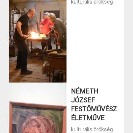
kulturális örökség
NÉMETH
JÓZSEF
FESTŐMŰVÉSZ
ÉLETMŰVE
kulturális örökség