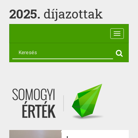
2025.
díjazottak
Toggle
navigatio