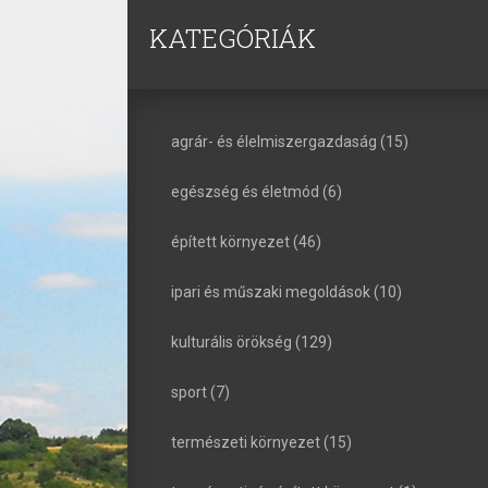
KATEGÓRIÁK
agrár- és élelmiszergazdaság (15)
egészség és életmód (6)
épített környezet (46)
ipari és műszaki megoldások (10)
kulturális örökség (129)
sport (7)
természeti környezet (15)