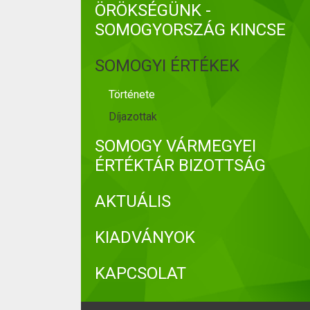
ÖRÖKSÉGÜNK -
SOMOGYORSZÁG KINCSE
SOMOGYI ÉRTÉKEK
Története
Díjazottak
SOMOGY VÁRMEGYEI
ÉRTÉKTÁR BIZOTTSÁG
AKTUÁLIS
KIADVÁNYOK
KAPCSOLAT