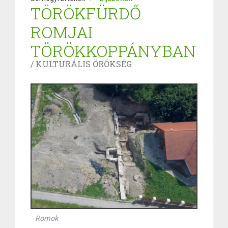
TÖRÖKFÜRDŐ
ROMJAI
TÖRÖKKOPPÁNYBAN
/ KULTURÁLIS ÖRÖKSÉG
Romok