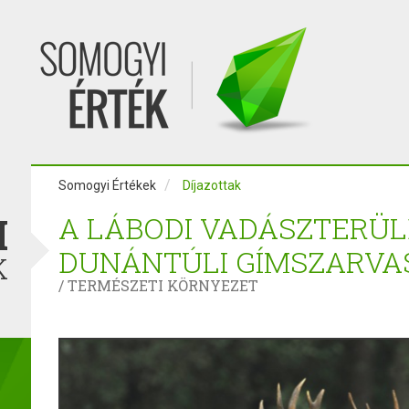
Somogyi Értékek
Díjazottak
I
A LÁBODI VADÁSZTERÜLE
DUNÁNTÚLI GÍMSZARVA
K
/ TERMÉSZETI KÖRNYEZET