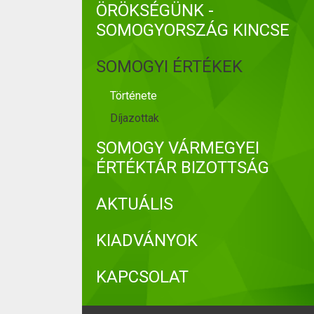
ÖRÖKSÉGÜNK -
SOMOGYORSZÁG KINCSE
SOMOGYI ÉRTÉKEK
Története
Díjazottak
SOMOGY VÁRMEGYEI
ÉRTÉKTÁR BIZOTTSÁG
AKTUÁLIS
KIADVÁNYOK
KAPCSOLAT