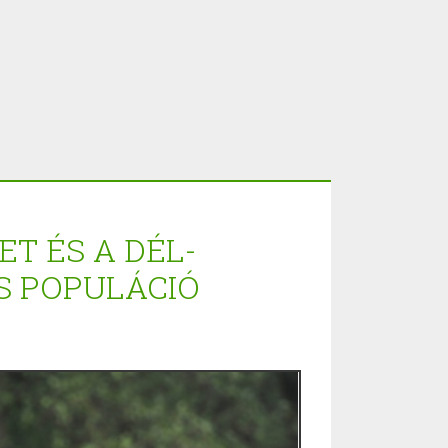
T ÉS A DÉL-
S POPULÁCIÓ