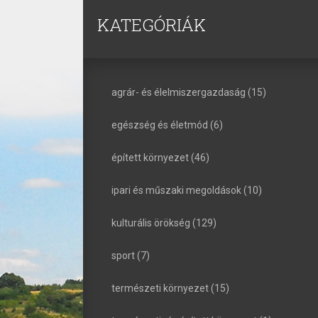
KATEGÓRIÁK
agrár- és élelmiszergazdaság (15)
egészség és életmód (6)
épített környezet (46)
ipari és műszaki megoldások (10)
kulturális örökség (129)
sport (7)
természeti környezet (15)