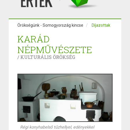
Örökségünk - Somogyország kincse
Díjazottak
KARÁD
NÉPMŰVÉSZETE
/ KULTURÁLIS ÖRÖKSÉG
Régi konyhabelső tűzhellyel, edényekkel